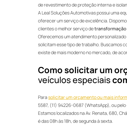
de revestimento de proteção interna e isola
A Leal Soluções Automotivas possui uma eq
oferecer um serviço de excelência. Dispom
clientes o melhor serviço de
transformação 
Oferecemos um atendimento personalizado p
solicitam esse tipo de trabalho. Buscamos 
existe de mais moderno no mercado, de acor
Como solicitar um o
veículos especiais
com
Para
solicitar um orçamento ou mais info
5587, (11) 94226-0687 (WhatsApp), ou pelo
Estamos localizados na Av. Renata, 680, Ch
é das 08h às 18h, de segunda à sexta.