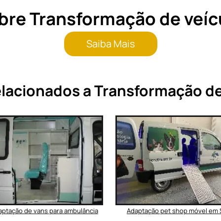
bre Transformação de veíc
Saiba Mais
lacionados a Transformação de
aptação de vans para ambulância
Adaptação pet shop móvel em 