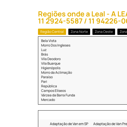
Regiões onde a Leal - A 
11 2924-5587 / 11 94226-
Região Central
Zona Norte
Zona Oeste
Zona
Bela Vista
Morro Dos Ingleses
Luz
Brás
Vila Deodoro
Vila Buarque
Higienópolis
Morro da Aclimação
Paraíso
Pari
República
Campos Elíseos
Várzea da Barra Funda
Mercado
Adaptação de Van em SP
Adaptação de Van Pr