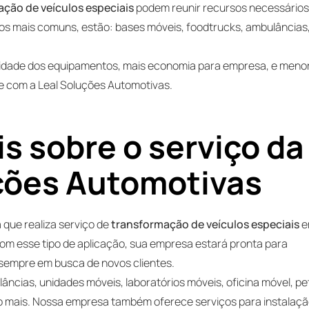
ação de veículos especiais
podem reunir recursos necessário
e os mais comuns, estão: bases móveis, foodtrucks, ambulâncias
lidade dos equipamentos, mais economia para empresa, e meno
te com a Leal Soluções Automotivas.
 sobre o serviço da
ções Automotivas
que realiza serviço de
transformação de veículos especiais
 Com esse tipo de aplicação, sua empresa estará pronta para
 sempre em busca de novos clientes.
ncias, unidades móveis, laboratórios móveis, oficina móvel, pe
ito mais. Nossa empresa também oferece serviços para instalaç