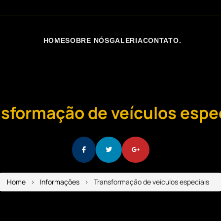
HOME
SOBRE NÓS
GALERIA
CONTATO
.
sformação de veículos espe
Home
Informações
Transformação de veículos especiais