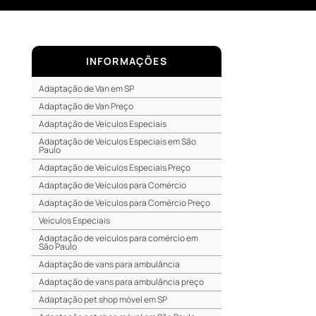
INFORMAÇÕES
Adaptação de Van em SP
Adaptação de Van Preço
Adaptação de Veículos Especiais
Adaptação de Veículos Especiais em São
Paulo
Adaptação de Veículos Especiais Preço
Adaptação de Veículos para Comércio
Adaptação de Veículos para Comércio Preço
Veículos Especiais
Adaptação de veículos para comércio em
São Paulo
Adaptação de vans para ambulância
Adaptação de vans para ambulância preço
Adaptação pet shop móvel em SP