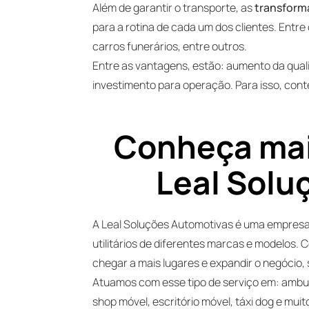
Além de garantir o transporte, as
transform
para a rotina de cada um dos clientes. Entr
carros funerários, entre outros.
Entre as vantagens, estão: aumento da qua
investimento para operação. Para isso, con
Conheça mais
Leal Solu
A Leal Soluções Automotivas é uma empresa 
utilitários de diferentes marcas e modelos.
chegar a mais lugares e expandir o negócio,
Atuamos com esse tipo de serviço em: ambulâ
shop móvel, escritório móvel, táxi dog e mu