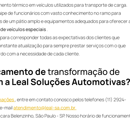
mento térmico em veículos utilizados para transporte de carga.
uipe de funcionários com vasto conhecimento no ramo para
os de um pátio amplo e equipamentos adequados para oferecer 
de veículos especiais
.
ara corresponder todas as expectativas dos clientes que
constante atualização para sempre prestar serviços com o que
do com a necessidade de cada cliente.
rçamento de
transformação de
 a Leal Soluções Automotivas
rmações
, entre em contato conosco pelos telefones (11) 2924-
 e-mail
atendimento@leal-sa.com.br
.
ácara Belenzinho, São Paulo - SP. Nosso horário de funcionamen