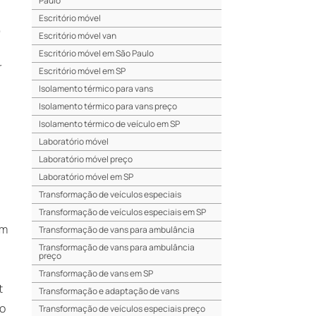
Paulo
s
Escritório móvel
,
Escritório móvel van
Escritório móvel em São Paulo
r
Escritório móvel em SP
Isolamento térmico para vans
Isolamento térmico para vans preço
Isolamento térmico de veículo em SP
Laboratório móvel
Laboratório móvel preço
Laboratório móvel em SP
Transformação de veículos especiais
Transformação de veículos especiais em SP
em
Transformação de vans para ambulância
Transformação de vans para ambulância
preço
Transformação de vans em SP
t
Transformação e adaptação de vans
ão
Transformação de veículos especiais preço