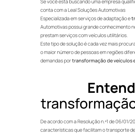
Se você está buscando uma empresa qualifi
conta com a Leal Soluções Automotivas
Especializada em serviços de adaptação e
t
Automotivas possui grande conhecimento n
prestam serviços com veículos utilitários.
Este tipo de solução é cada vez mais procu
o maior número de pessoas em regiões dife
demandas por
transformação de veículos 
Entend
transformação
De acordo com a Resolução n.º1 de 06/01/20
características que facilitam o transporte 