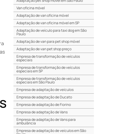
Adaptação pet shop móvel em São Paulo
Van oficina móvel
Adaptação de van oficina móvel
Adaptação de van oficina móvel em SP
Adaptação de veículo para taxi dog em São
Paulo
Adaptação de van para pet shop móvel
ra
Adaptação de van pet shop preço
 as
Empresa de transformação de veículos
especiais
Empresa de transformação de veículos
especiais em SP
Empresa de transformação de veículos
especiais em São Paulo
Empresa de adaptação de veículos
s
Empresa de adaptação de Ducato
Empresa de adaptação de Fiorino
Empresa de adaptação de Vans
Empresa de adaptação de Vans para
ambulância
Empresa de adaptação de veículos em São