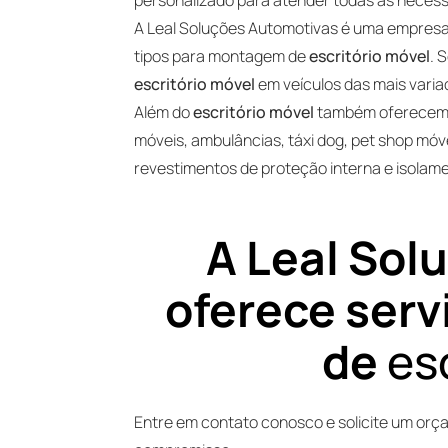
A Leal Soluções Automotivas é uma empresa 
tipos para montagem de
escritório móvel
. 
escritório móvel
em veículos das mais vari
Além do
escritório móvel
também oferecemos
móveis, ambulâncias, táxi dog, pet shop móve
revestimentos de proteção interna e isolame
A Leal Sol
oferece ser
de
esc
Entre em contato conosco e solicite um or