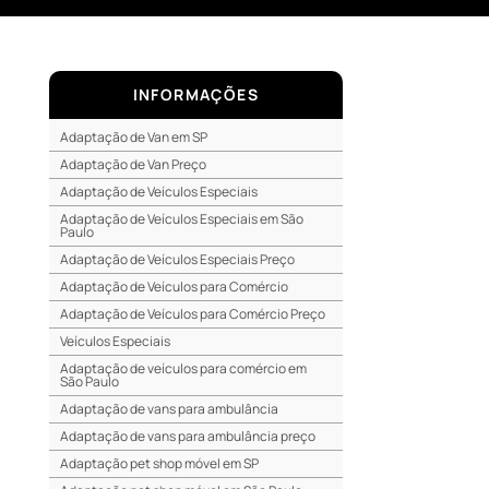
INFORMAÇÕES
Adaptação de Van em SP
Adaptação de Van Preço
Adaptação de Veículos Especiais
Adaptação de Veículos Especiais em São
Paulo
Adaptação de Veículos Especiais Preço
Adaptação de Veículos para Comércio
Adaptação de Veículos para Comércio Preço
Veículos Especiais
Adaptação de veículos para comércio em
São Paulo
Adaptação de vans para ambulância
Adaptação de vans para ambulância preço
Adaptação pet shop móvel em SP