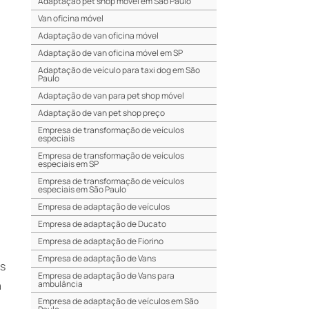
Adaptação pet shop móvel em São Paulo
Van oficina móvel
Adaptação de van oficina móvel
Adaptação de van oficina móvel em SP
Adaptação de veículo para taxi dog em São
Paulo
Adaptação de van para pet shop móvel
Adaptação de van pet shop preço
Empresa de transformação de veículos
especiais
Empresa de transformação de veículos
especiais em SP
Empresa de transformação de veículos
especiais em São Paulo
Empresa de adaptação de veículos
Empresa de adaptação de Ducato
Empresa de adaptação de Fiorino
Empresa de adaptação de Vans
as
Empresa de adaptação de Vans para
a
ambulância
Empresa de adaptação de veículos em São