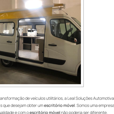
ansformação de veículos utilitários, a Leal Soluções Automotiv
as que desejam obter um
escritório móvel
. Somos uma empres
ualidade e com o
escritório móvel
não poderia ser diferente.