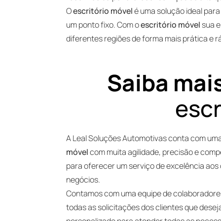
O
escritório móvel
é uma solução ideal para
um ponto fixo. Com o
escritório móvel
sua e
diferentes regiões de forma mais prática e r
Saiba mais
escr
A Leal Soluções Automotivas conta com uma
móvel
com muita agilidade, precisão e com
para oferecer um serviço de excelência aos
negócios.
Contamos com uma equipe de colaboradores
todas as solicitações dos clientes que des
personalizado para atender todas as necess