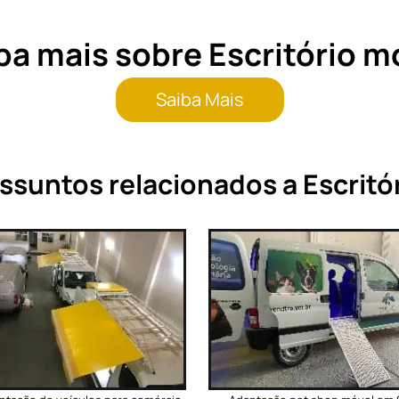
ba mais sobre Escritório m
Saiba Mais
ssuntos relacionados a Escritó