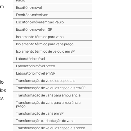
Paulo
em
Escritório móvel
Escritório móvel van
Escritório móvel em São Paulo
Escritório móvel em SP
Isolamento térmico para vans
Isolamento térmico para vans preço
Isolamento térmico de veículo em SP
Laboratório móvel
Laboratório móvel preço
Laboratório móvel em SP
Transformação de veículos especiais
io
Transformação de veículos especiais em SP
dos
Transformação de vans para ambulância
os
Transformação de vans para ambulância
preço
Transformação de vans em SP
Transformação e adaptação de vans
Transformação de veículos especiais preço