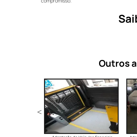
compromisso.
Sai
Outros a