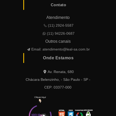
Contato
Atendimento
(11) 2924-5587
(11) 94226-0687
Outros canais
Email:
atendimento@leal-sa.com.br
Onde Estamos
Av. Renata, 680
Chácara Belenzinho, - São Paulo - SP -
CEP: 03377-000