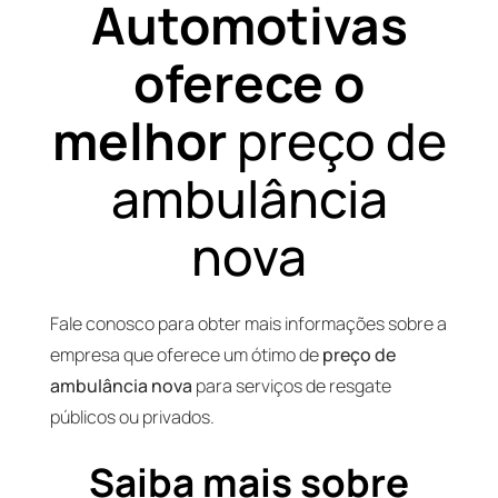
Automotivas
oferece o
melhor
preço de
ambulância
nova
Fale conosco para obter mais informações sobre a
empresa que oferece um ótimo de
preço de
ambulância nova
para serviços de resgate
públicos ou privados.
Saiba mais sobre