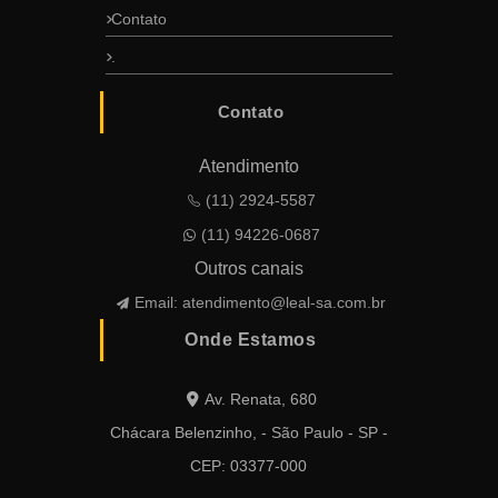
Contato
.
Contato
Atendimento
(11) 2924-5587
(11) 94226-0687
Outros canais
Email:
atendimento@leal-sa.com.br
Onde Estamos
Av. Renata, 680
Chácara Belenzinho, - São Paulo - SP -
CEP: 03377-000