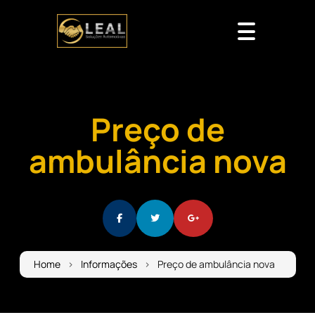
Preço de
ambulância nova
Home
Informações
Preço de ambulância nova