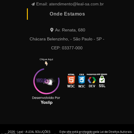
Email:
atendimento@leal-sa.com.br
Onde Estamos
Av. Renata, 680
Chácara Belenzinho, - São Paulo - SP -
CEP: 03377-000
2026 - Leal - A LEAL SOLUÇÕES
Este site está protegido pela Lei de Direitos Autorais.