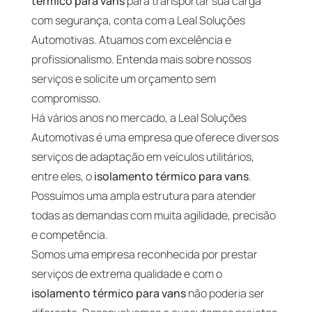
térmico para vans
para transportar sua carga
com segurança, conta com a Leal Soluções
Automotivas. Atuamos com excelência e
profissionalismo. Entenda mais sobre nossos
serviços e solicite um orçamento sem
compromisso.
Há vários anos no mercado, a Leal Soluções
Automotivas é uma empresa que oferece diversos
serviços de adaptação em veículos utilitários,
entre eles, o
isolamento térmico para vans
.
Possuímos uma ampla estrutura para atender
todas as demandas com muita agilidade, precisão
e competência.
Somos uma empresa reconhecida por prestar
serviços de extrema qualidade e com o
isolamento térmico para vans
não poderia ser