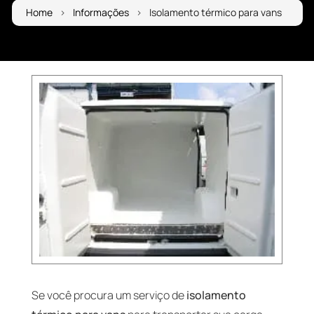
Home
Informações
Isolamento térmico para vans
Se você procura um serviço de
isolamento