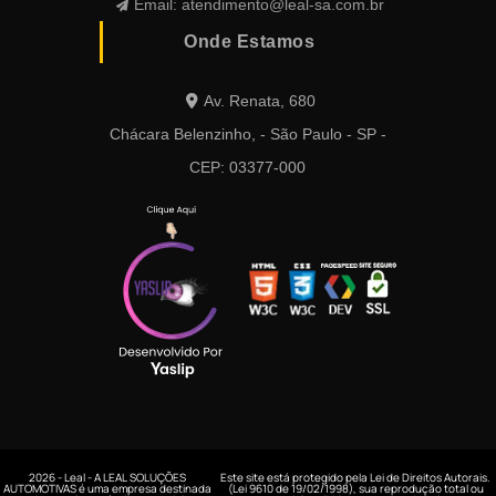
Email:
atendimento@leal-sa.com.br
Onde Estamos
Av. Renata, 680
Chácara Belenzinho, - São Paulo - SP -
CEP: 03377-000
2026 - Leal - A LEAL SOLUÇÕES
Este site está protegido pela Lei de Direitos Autorais.
AUTOMOTIVAS é uma empresa destinada
(Lei 9610 de 19/02/1998), sua reprodução total ou