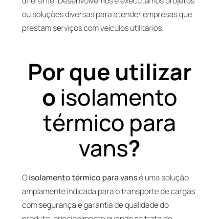
diferente. Desenvolvemos e executamos projetos
ou soluções diversas para atender empresas que
prestam serviços com veículos utilitários.
Por que utilizar
o
isolamento
térmico para
vans
?
O
isolamento térmico para vans
é uma solução
amplamente indicada para o transporte de cargas
com segurança e garantia de qualidade do
produto, principalmente quando se trata de