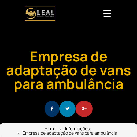
Empresa de
adaptação de vans
para ambulância
Home
Informações
Empresa de adaptação de Vans para ambulância