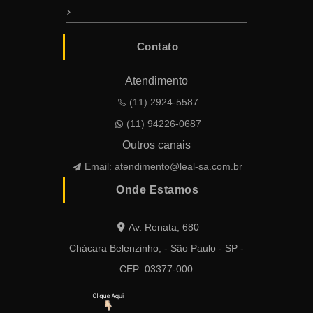
.
Contato
Atendimento
(11) 2924-5587
(11) 94226-0687
Outros canais
Email:
atendimento@leal-sa.com.br
Onde Estamos
Av. Renata, 680
Chácara Belenzinho, - São Paulo - SP -
CEP: 03377-000